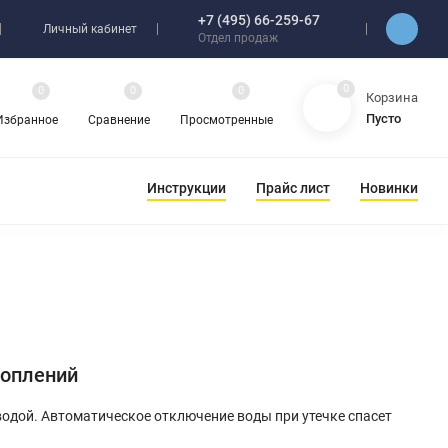
+7 (495) 66-259-67
Личный кабинет
Отдел продаж
0
0
0
0
Корзина
Пусто
Избранное
Сравнение
Просмотренные
Инструкции
Прайс лист
Новинки
топлений
водой. Автоматическое отключение воды при утечке спасет