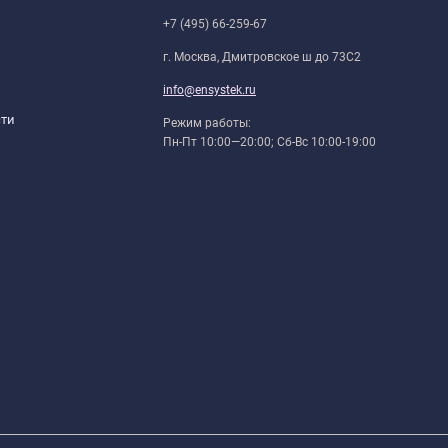
+7 (495) 66-259-67
г. Москва, Дмитровское ш до 73С2
info@ensystek.ru
сти
Режим работы:
Пн-Пт 10:00—20:00; Сб-Вс 10:00-19:00