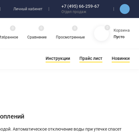
+7 (495) 66-259-67
Личный кабинет
Отдел продаж
0
0
0
0
Корзина
Пусто
Избранное
Сравнение
Просмотренные
Инструкции
Прайс лист
Новинки
топлений
водой. Автоматическое отключение воды при утечке спасет