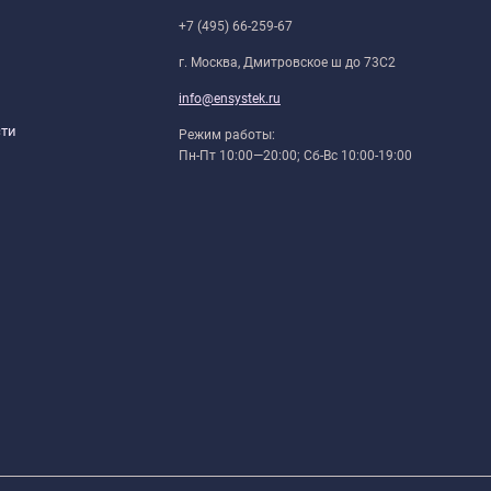
+7 (495) 66-259-67
г. Москва, Дмитровское ш до 73С2
info@ensystek.ru
сти
Режим работы:
Пн-Пт 10:00—20:00; Сб-Вс 10:00-19:00