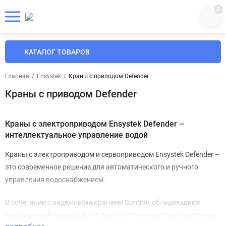
0
КАТАЛОГ ТОВАРОВ
Главная
/
Ensystek
/
Краны с приводом Defender
Краны с приводом Defender
Краны с электроприводом Ensystek Defender –
интеллектуальное управление водой
Краны с электроприводом и сервоприводом Ensystek Defender –
это современное решение для автоматического и ручного
управления водоснабжением.
В сочетании с надежными кранами Bonomi, обладающими
пожизненной гарантией
, система обеспечивает максимальную