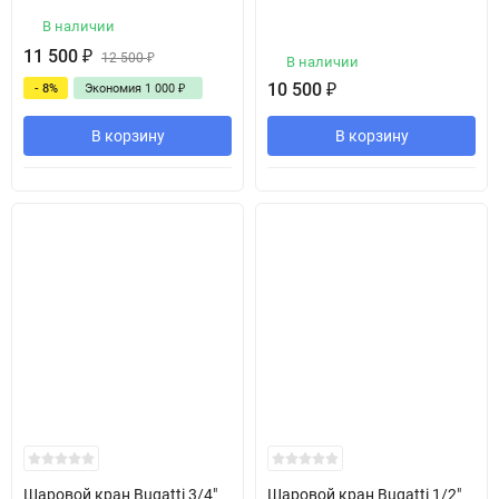
В наличии
11 500
₽
12 500
₽
В наличии
10 500
₽
- 8%
Экономия
1 000
₽
В корзину
В корзину
Шаровой кран Bugatti 3/4"
Шаровой кран Bugatti 1/2"