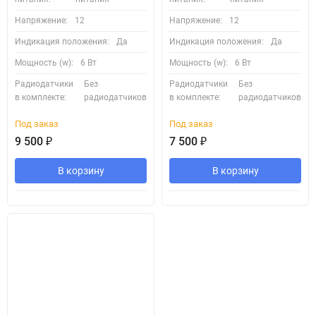
Напряжение:
12
Напряжение:
12
Индикация положения:
Да
Индикация положения:
Да
Мощность (w):
6 Вт
Мощность (w):
6 Вт
Радиодатчики
Без
Радиодатчики
Без
в комплекте:
радиодатчиков
в комплекте:
радиодатчиков
Под заказ
Под заказ
9 500
₽
7 500
₽
В корзину
В корзину