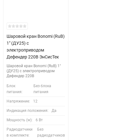
Шаровой кран Bonomi (RuB)
1" (ДУ25) с
электроприводом
Дефендер 220В ЭнСисТек
Шаровой кран Bonomi (RuB) 1"
(ДУ25) с электроприводом
Дефендер 220В
Блок
Без блока
питания:
питания
Напряжение:
12
Индикация положения:
Да
Мощность (w):
6 Вт
Радиодатчики
Без
в комплекте:
радиодатчиков