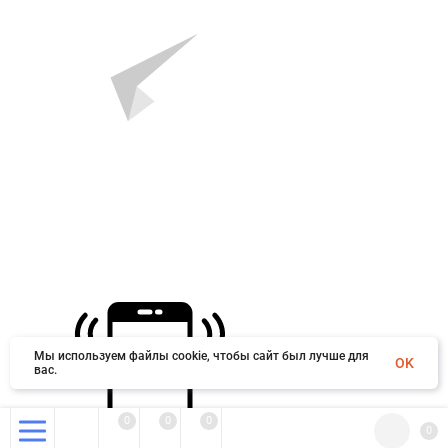
Мы используем файлы cookie, чтобы сайт был лучше для
OK
вас.
0
0
0
0