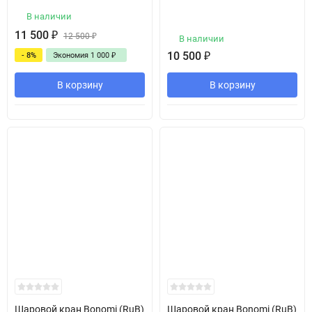
В наличии
11 500
₽
12 500
₽
В наличии
10 500
₽
- 8%
Экономия
1 000
₽
В корзину
В корзину
Шаровой кран Bonomi (RuB)
Шаровой кран Bonomi (RuB)