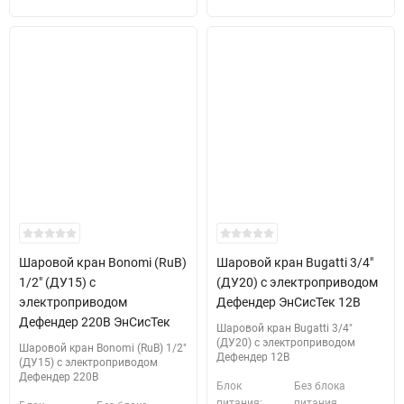
Шаровой кран Bonomi (RuB)
Шаровой кран Bugatti 3/4"
1/2" (ДУ15) с
(ДУ20) с электроприводом
электроприводом
Дефендер ЭнСисТек 12В
Дефендер 220В ЭнСисТек
Шаровой кран Bugatti 3/4"
(ДУ20) с электроприводом
Шаровой кран Bonomi (RuB) 1/2"
Дефендер 12В
(ДУ15) с электроприводом
Дефендер 220В
Блок
Без блока
питания:
питания