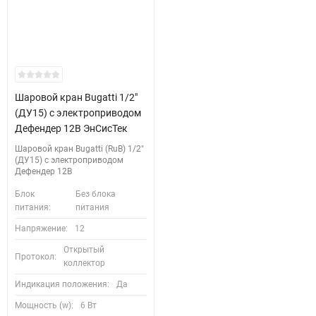
Шаровой кран Bugatti 1/2"
(ДУ15) с электроприводом
Дефендер 12В ЭнСисТек
Шаровой кран Bugatti (RuB) 1/2"
(ДУ15) с электроприводом
Дефендер 12В
Блок
Без блока
питания:
питания
Напряжение:
12
Открытый
Протокол:
коллектор
Индикация положения:
Да
Мощность (w):
6 Вт