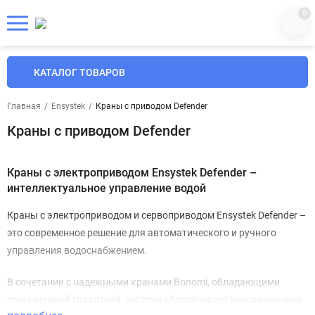
0
КАТАЛОГ ТОВАРОВ
Главная
/
Ensystek
/
Краны с приводом Defender
Краны с приводом Defender
Краны с электроприводом Ensystek Defender –
интеллектуальное управление водой
Краны с электроприводом и сервоприводом Ensystek Defender –
это современное решение для автоматического и ручного
управления водоснабжением.
В сочетании с надежными кранами Bonomi, обладающими
пожизненной гарантией
, система обеспечивает максимальную