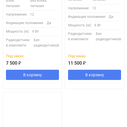
Блок
Без блока
питания:
питания
Напряжение:
12
Напряжение:
12
Индикация положения:
Да
Индикация положения:
Да
Мощность (w):
6 Вт
Мощность (w):
6 Вт
Радиодатчики
Без
в комплекте:
радиодатчиков
Радиодатчики
Без
в комплекте:
радиодатчиков
Под заказ
Под заказ
7 500
₽
11 500
₽
В корзину
В корзину