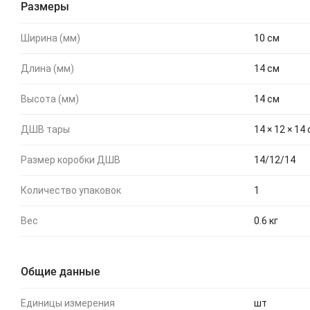
Размеры
Ширина (мм)
10 см
Длина (мм)
14 см
Высота (мм)
14 см
ДШВ тары
14 × 12 × 14
Размер коробки ДШВ
14/12/14
Количество упаковок
1
Вес
0.6 кг
Общие данные
Единицы измерения
шт