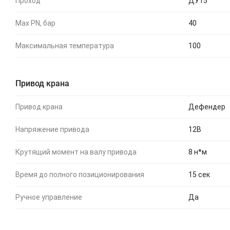
Проход
ДУ15
Max PN, бар
40
Максимальная температура
100
Привод крана
Привод крана
Дефендер
Напряжение привода
12В
Крутящий момент на валу привода
8 н*м
Время до полного позиционирования
15 сек
Ручное управление
Да