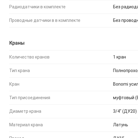
Радиодатчики в комплекте
Без радиод
Проводные датчики в в комплекте
Без провод
Краны
Количество кранов
1 кран
Тип крана
Полнопрохо
Кран
Bonomi уси
Тип присоединения
муфтовый (
Диаметр крана
3/4" (ДУ20)
Материал крана
Латунь