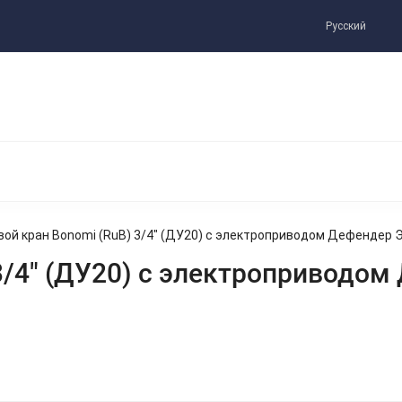
Инструкции/Паспорта
Прайс Лист
Русский
Ы С ПРИВОДОМ DEFENDER
КОМПЛЕКТУЮЩИЕ
ой кран Bonomi (RuB) 3/4" (ДУ20) с электроприводом Дефендер 
3/4" (ДУ20) с электроприводом