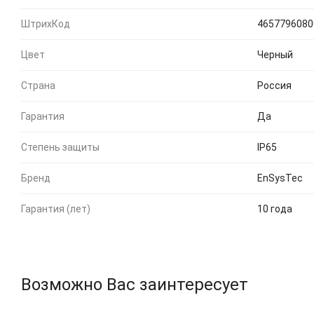
ШтрихКод
4657796080
Цвет
Черный
Страна
Россия
Гарантия
Да
Степень защиты
IP65
Бренд
EnSysTec
Гарантия (лет)
10 года
Возможно Вас заинтересует