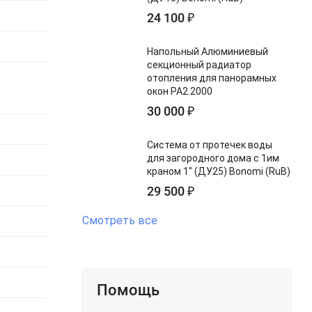
24 100
₽
Напольный Алюминиевый
секционный радиатор
отопления для панорамных
окон PA2.2000
30 000
₽
Система от протечек воды
для загородного дома с 1им
краном 1" (ДУ25) Bonomi (RuB)
29 500
₽
Смотреть все
Помощь