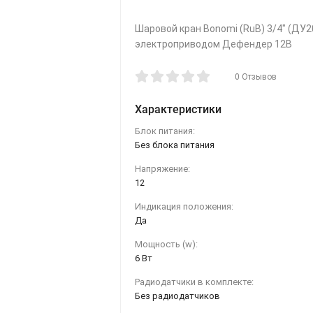
Шаровой кран Bonomi (RuB) 3/4" (ДУ2
электроприводом Дефендер 12В
0 Отзывов
Характеристики
Блок питания:
Без блока питания
Напряжение:
12
Индикация положения:
Да
Мощность (w):
6 Вт
Радиодатчики в комплекте:
Без радиодатчиков