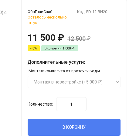
ОблГлавСнаб:
Код:
ED-12-BN20
0) с
Осталось несколько
штук
11 500
₽
12 500
₽
- 8%
Экономия
1 000
₽
Дополнительные услуги:
Монтаж комплекта от протечек воды
Количество:
В КОРЗИНУ