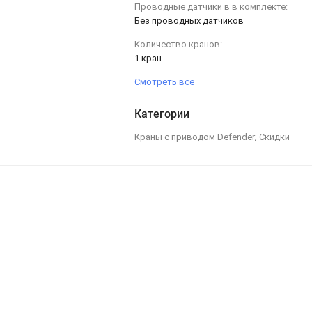
Проводные датчики в в комплекте:
Без проводных датчиков
Количество кранов:
1 кран
Смотреть все
Категории
,
Краны с приводом Defender
Скидки
Инструкции, схемы