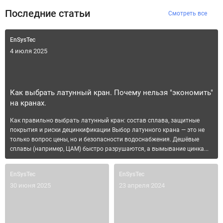
Последние статьи
Смотреть все
EnSysTec
4 июля 2025
Как выбрать латунный кран. Почему нельзя "экономить"
на кранах.
Как правильно выбрать латунный кран: состав сплава, защитные
покрытия и риски децинкификации Выбор латунного крана — это не
только вопрос цены, но и безопасности водоснабжения. Дешёвые
сплавы (например, ЦАМ) быстро разрушаются, а вымывание цинка...
EnSysTec
EnSysTec
30 июня 2025
23 апреля 2024